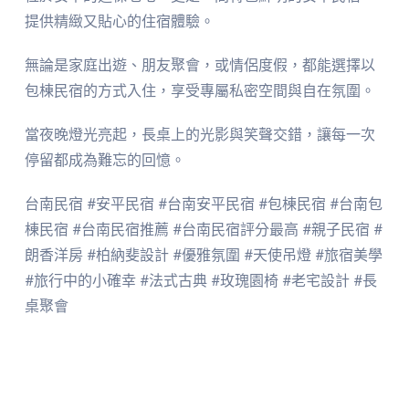
提供精緻又貼心的住宿體驗。
無論是家庭出遊、朋友聚會，或情侶度假，都能選擇以
包棟民宿的方式入住，享受專屬私密空間與自在氛圍。
當夜晚燈光亮起，長桌上的光影與笑聲交錯，讓每一次
停留都成為難忘的回憶。
台南民宿 #安平民宿 #台南安平民宿 #包棟民宿 #台南包
棟民宿 #台南民宿推薦 #台南民宿評分最高 #親子民宿 #
朗香洋房 #柏納斐設計 #優雅氛圍 #天使吊燈 #旅宿美學
#旅行中的小確幸 #法式古典 #玫瑰園椅 #老宅設計 #長
桌聚會