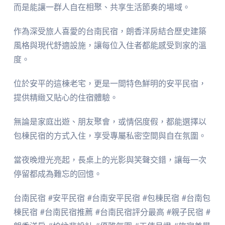
而是能讓一群人自在相聚、共享生活節奏的場域。
作為深受旅人喜愛的台南民宿，朗香洋房結合歷史建築
風格與現代舒適設施，讓每位入住者都能感受到家的溫
度。
位於安平的這棟老宅，更是一間特色鮮明的安平民宿，
提供精緻又貼心的住宿體驗。
無論是家庭出遊、朋友聚會，或情侶度假，都能選擇以
包棟民宿的方式入住，享受專屬私密空間與自在氛圍。
當夜晚燈光亮起，長桌上的光影與笑聲交錯，讓每一次
停留都成為難忘的回憶。
台南民宿 #安平民宿 #台南安平民宿 #包棟民宿 #台南包
棟民宿 #台南民宿推薦 #台南民宿評分最高 #親子民宿 #