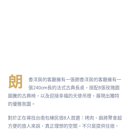
朗
香洋房的客廳擁有一張朗香洋房的客廳擁有一
張240cm長的法式古典長桌，搭配8張玫瑰園
圖騰的古典椅，以及迎接幸福的天使吊燈，展現出獨特
的優雅氛圍。
對於正在尋找台南包棟民宿8人首選｜烤肉、麻將聚會超
方便的旅人來說，真正理想的空間，不只是提供住宿，