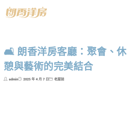
🛋️ 朗香洋房客廳：聚會、休
憩與藝術的完美結合
admin
2025 年 4 月 7 日
老屋誌