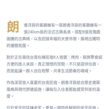
朗
香洋房的客廳擁有一張朗香洋房的客廳擁有一
張240cm長的法式古典長桌，搭配8張玫瑰園
圖騰的古典椅，以及迎接幸福的天使吊燈，展現出獨特
的優雅氛圍。
對於正在尋找台南包棟民宿8人首選｜烤肉、麻將聚會超
方便的旅人來說，真正理想的空間，不只是提供住宿，
而是能讓一群人自在相聚、共享生活節奏的場域。
作為深受旅人喜愛的台南民宿，朗香洋房結合歷史建築
風格與現代舒適設施，讓每位入住者都能感受到家的溫
度。
位於安平的這棟老宅，更是一間特色鮮明的安平民宿，