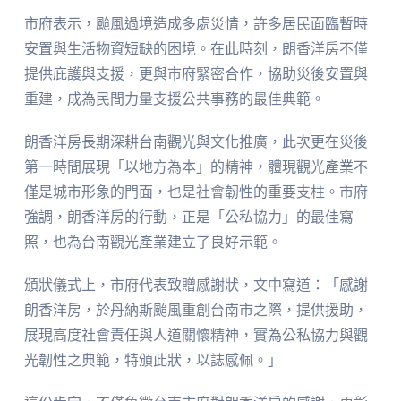
市府表示，颱風過境造成多處災情，許多居民面臨暫時
安置與生活物資短缺的困境。在此時刻，朗香洋房不僅
提供庇護與支援，更與市府緊密合作，協助災後安置與
重建，成為民間力量支援公共事務的最佳典範。
朗香洋房長期深耕台南觀光與文化推廣，此次更在災後
第一時間展現「以地方為本」的精神，體現觀光產業不
僅是城市形象的門面，也是社會韌性的重要支柱。市府
強調，朗香洋房的行動，正是「公私協力」的最佳寫
照，也為台南觀光產業建立了良好示範。
頒狀儀式上，市府代表致贈感謝狀，文中寫道：「感謝
朗香洋房，於丹納斯颱風重創台南市之際，提供援助，
展現高度社會責任與人道關懷精神，實為公私協力與觀
光韌性之典範，特頒此狀，以誌感佩。」