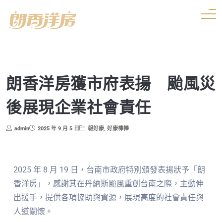
朗香洋房獲市府表揚 颱風災
後展現企業社會責任
admin
2025 年 9 月 5 日
報好康
,
好康棒棒
2025 年 8 月 19 日，台南市政府特別頒發表揚狀予「朗
香洋房」，感謝其在丹納斯颱風重創台南之際，主動伸
出援手，提供各項協助與資源，展現高度的社會責任與
人道關懷。