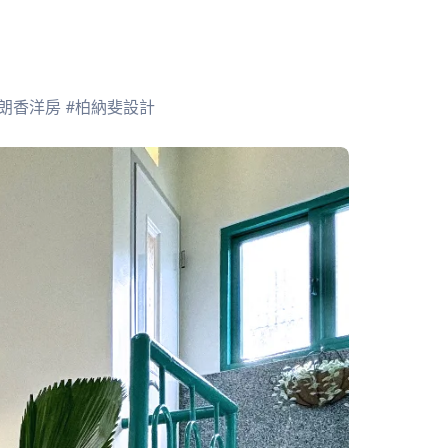
#朗香洋房 #柏納斐設計