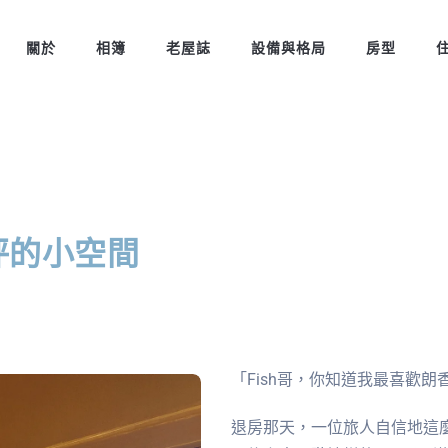
關於
相簿
老屋誌
設備與格局
房型
 坪的小空間
「Fish哥，你知道我最喜歡
退房那天，一位旅人自信地這