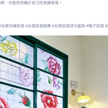
熱鬧，也能找到屬於自己的安靜角落。
。
 #台南包棟民宿 #台南民宿推薦 #台南民宿評分最高 #親子民宿 