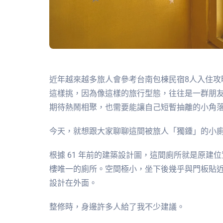
近年越來越多旅人會參考台南包棟民宿8人入住攻
這樣挑，因為像這樣的旅行型態，往往是一群朋
期待熱鬧相聚，也需要能讓自己短暫抽離的小角
今天，就想跟大家聊聊這間被旅人「獨鍾」的小
根據 61 年前的建築設計圖，這間廁所就是原建
樓唯一的廁所。空間極小，坐下後幾乎與門板貼
設計在外面。
整修時，身邊許多人給了我不少建議。