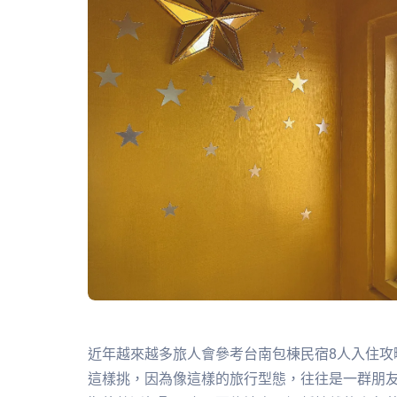
近年越來越多旅人會參考台南包棟民宿8人入住攻
這樣挑，因為像這樣的旅行型態，往往是一群朋