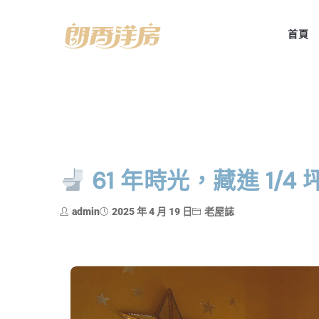
首頁
61 年時光，藏進 1/4
admin
2025 年 4 月 19 日
老屋誌