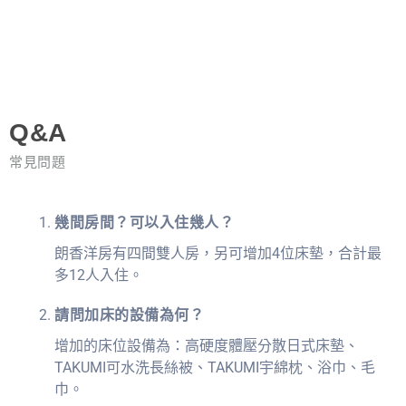
Q&A
常見問題
幾間房間？可以入住幾人？
朗香洋房有四間雙人房，另可增加4位床墊，合計最
多12人入住。
請問加床的設備為何？
增加的床位設備為：高硬度體壓分散日式床墊、
TAKUMI可水洗長絲被、TAKUMI宇綿枕、浴巾、毛
巾。