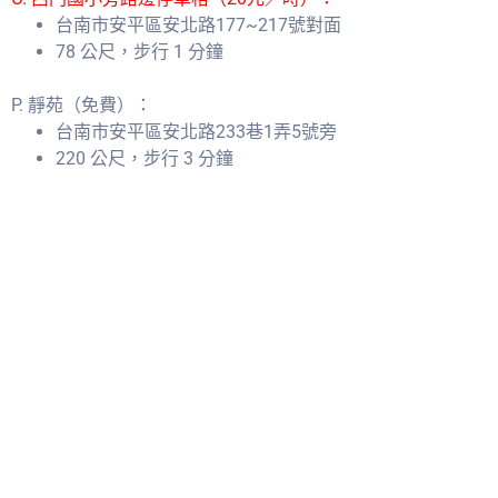
台南市安平區安北路177~217號對面
78 公尺，步行 1 分鐘
P. 靜苑（免費）：
台南市安平區安北路233巷1弄5號旁
220 公尺，步行 3 分鐘