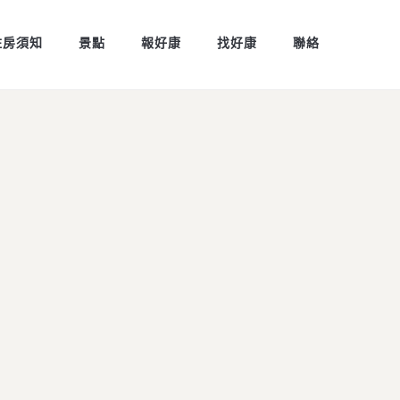
住房須知
景點
報好康
找好康
聯絡